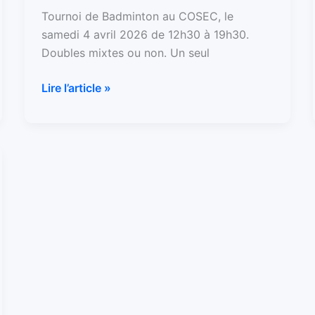
Tournoi de Badminton au COSEC, le
Challenge
samedi 4 avril 2026 de 12h30 à 19h30.
de
Doubles mixtes ou non. Un seul
Dinard
2026
Lire l’article »