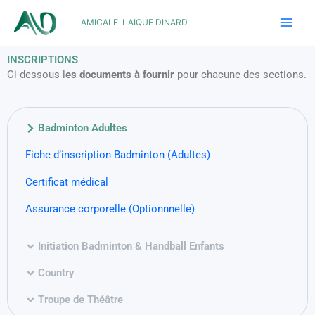
Aller
AMICALE LAÏQUE DINARD
au
contenu
INSCRIPTIONS
Ci-dessous l
es documents à fournir
pour chacune des sections.
Badminton Adultes
Fiche d’inscription Badminton (Adultes)
Certificat médical
Assurance corporelle (Optionnnelle)
Initiation Badminton & Handball Enfants
Country
Troupe de Théâtre