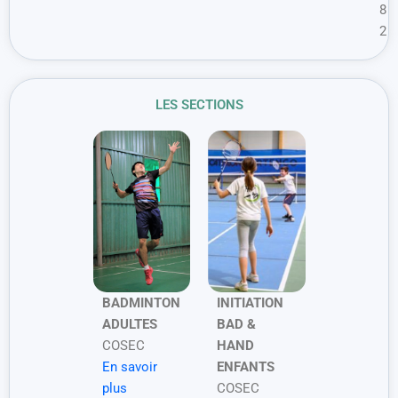
8
2
LES SECTIONS
INITIATION
BADMINTON
BAD &
ADULTES
HAND
COSEC
ENFANTS
En savoir
COSEC
plus