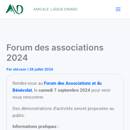
Aller
AMICALE LAÏQUE DINARD
au
contenu
Forum des associations
2024
Par
ald.user
/
28 juillet 2024
Rendez-vous au
Forum des Associations et du
Bénévolat
, le
samedi 7 septembre 2024
pour venir
nous rencontrer.
Des démonstrations d’activités seront proposées au
public.
Informations pratiques :