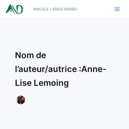
Aller
AMICALE LAÏQUE DINARD
au
contenu
Nom de
l’auteur/autrice :Anne-
Lise Lemoing