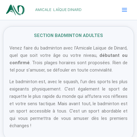
Aller
AMICALE LAÏQUE DINARD
au
contenu
SECTION BADMINTON ADULTES
Venez faire du badminton avec l’Amicale Laïque de Dinard,
quel que soit votre âge ou votre niveau,
débutant ou
confirmé
. Trois plages horaires sont proposées. Rien de
tel pour s’amuser, se défouler en toute convivialité.
Le badminton est, avec le squash, l’un des sports les plus
exigeants physiquement. C’est également le sport de
raquette le plus rapide du monde qui affutera vos réflexes
et votre sens tactique. Mais avant tout, le badminton est
un sport accessible à tous. C’est un sport abordable et
qui vous permettra de vous amuser dès les premiers
échanges !