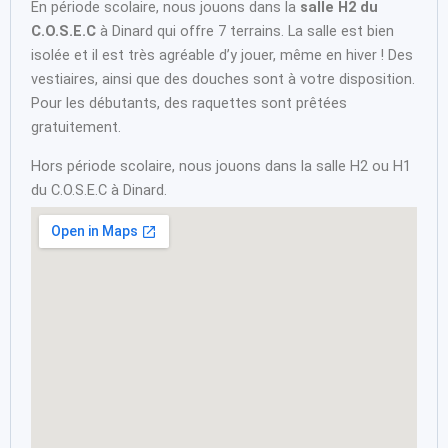
En période scolaire, nous jouons dans la
salle H2 du
C.O.S.E.C
à Dinard qui offre 7 terrains. La salle est bien
isolée et il est très agréable d’y jouer, même en hiver ! Des
vestiaires, ainsi que des douches sont à votre disposition.
Pour les débutants, des raquettes sont prêtées
gratuitement.
Hors période scolaire, nous jouons dans la salle H2 ou H1
du C.O.S.E.C à Dinard.