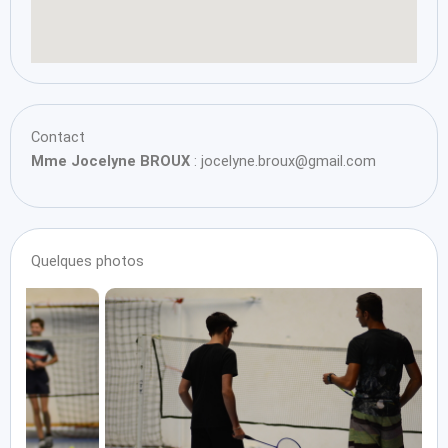
Contact
Mme Jocelyne BROUX
: jocelyne.broux@gmail.com
Quelques photos