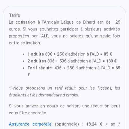
Tarifs
La cotisation à l’Amicale Laïque de Dinard est de 25
euros. Si vous souhaitez participer à plusieurs activités
proposées par l’ALD, vous ne paierez qu’une seule fois
cette cotisation.
1 adulte
60€ + 25€ d’adhésion à l’ALD =
85 €
2 adultes
80€ + 50€ d’adhésion à l’ALD =
130 €
Tarif réduit
* 40€ + 25€ d’adhésion à l’ALD =
65
€
* Nous proposons un tarif réduit pour les lycéens, les
étudiants et les demandeurs d’emploi.
Si vous arrivez en cours de saison, une réduction peut
vous être accordée.
Assurance corporelle
(optionnelle) :
18.24 €
/ an /